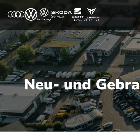
Neu- und Gebr