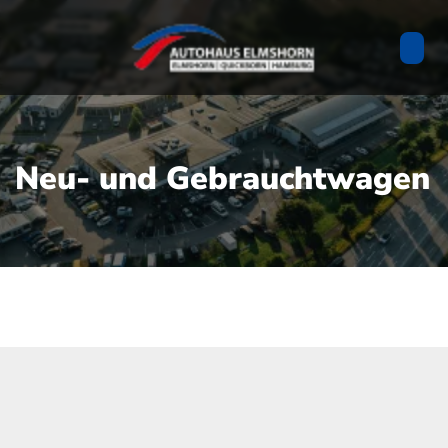
Neu- und Gebrauchtwagen