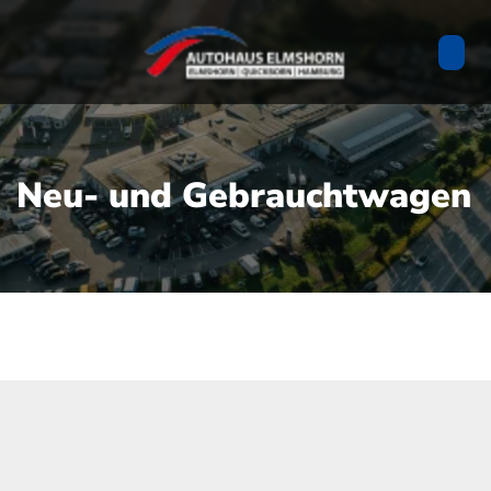
Neu- und Gebrauchtwagen