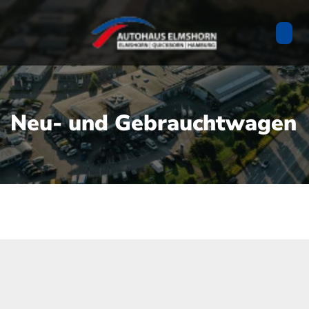
Neu- und Gebrauchtwagen