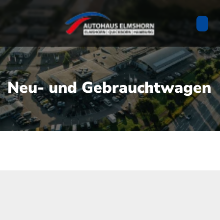
Neu- und Gebrauchtwagen