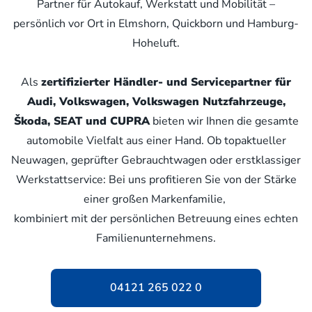
Partner für Autokauf, Werkstatt und Mobilität –
persönlich vor Ort in Elmshorn, Quickborn und Hamburg-
Hoheluft.
Als
zertifizierter Händler- und Servicepartner für
Audi, Volkswagen, Volkswagen Nutzfahrzeuge,
Škoda, SEAT und CUPRA
bieten wir Ihnen die gesamte
automobile Vielfalt aus einer Hand. Ob topaktueller
Neuwagen, geprüfter Gebrauchtwagen oder erstklassiger
Werkstattservice: Bei uns profitieren Sie von der Stärke
einer großen Markenfamilie,
kombiniert mit der persönlichen Betreuung eines echten
Familienunternehmens.
04121 265 022 0