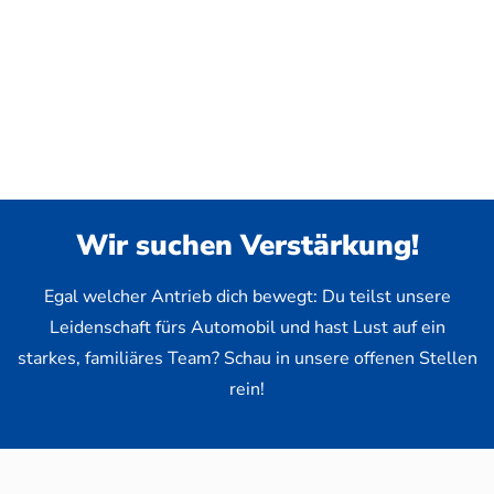
Wir suchen Verstärkung!
Egal welcher Antrieb dich bewegt: Du teilst unsere
Leidenschaft fürs Automobil und hast Lust auf ein
starkes, familiäres Team? Schau in unsere offenen Stellen
rein!