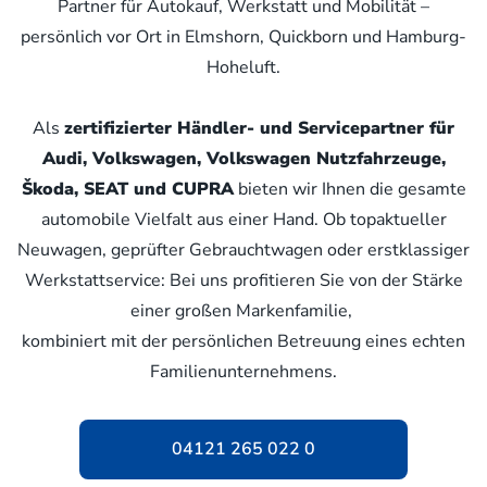
Partner für Autokauf, Werkstatt und Mobilität –
persönlich vor Ort in Elmshorn, Quickborn und Hamburg-
Hoheluft.
Als
zertifizierter Händler- und Servicepartner für
Audi, Volkswagen, Volkswagen Nutzfahrzeuge,
Škoda, SEAT und CUPRA
bieten wir Ihnen die gesamte
automobile Vielfalt aus einer Hand. Ob topaktueller
Neuwagen, geprüfter Gebrauchtwagen oder erstklassiger
Werkstattservice: Bei uns profitieren Sie von der Stärke
einer großen Markenfamilie,
kombiniert mit der persönlichen Betreuung eines echten
Familienunternehmens.
04121 265 022 0