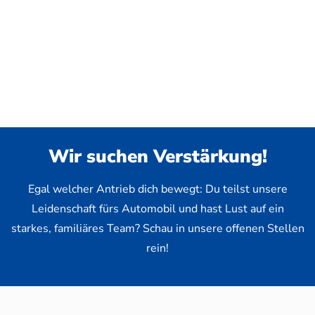
Wir suchen Verstärkung!
Egal welcher Antrieb dich bewegt: Du teilst unsere
Leidenschaft fürs Automobil und hast Lust auf ein
starkes, familiäres Team? Schau in unsere offenen Stellen
rein!