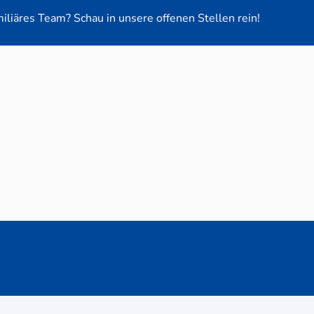
miliäres Team? Schau in unsere offenen Stellen rein!
euge