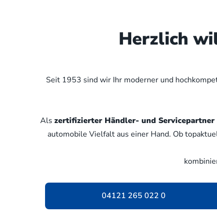
Herzlich w
Seit 1953 sind wir Ihr moderner und hochkompete
Als
zertifizierter Händler- und Servicepartn
automobile Vielfalt aus einer Hand. Ob topaktue
kombinie
04121 265 022 0