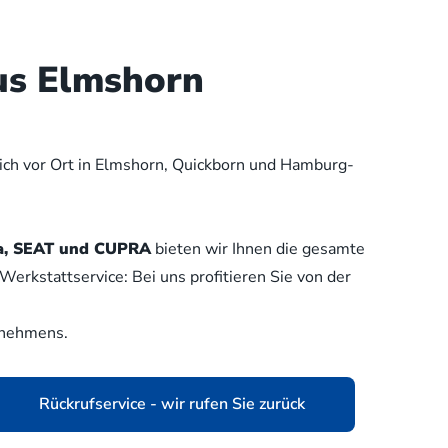
us Elmshorn
lich vor Ort in Elmshorn, Quickborn und Hamburg-
oda, SEAT und CUPRA
bieten wir Ihnen die gesamte
erkstattservice: Bei uns profitieren Sie von der
rnehmens.
Rückrufservice - wir rufen Sie zurück