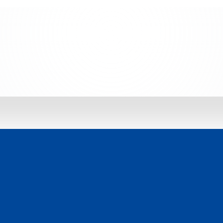
 jetzt entdecken: