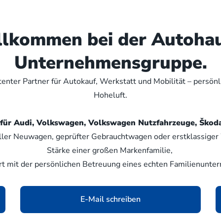
illkommen bei der Autoha
Unternehmensgruppe.
nter Partner für Autokauf, Werkstatt und Mobilität – persön
Hoheluft.
er für Audi, Volkswagen, Volkswagen Nutzfahrzeuge, Šk
ller Neuwagen, geprüfter Gebrauchtwagen oder erstklassiger W
Stärke einer großen Markenfamilie,
rt mit der persönlichen Betreuung eines echten Familienunte
E-Mail schreiben