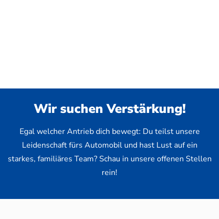
Wir suchen Verstärkung!
Egal welcher Antrieb dich bewegt: Du teilst unsere
Leidenschaft fürs Automobil und hast Lust auf ein
starkes, familiäres Team? Schau in unsere offenen Stellen
rein!