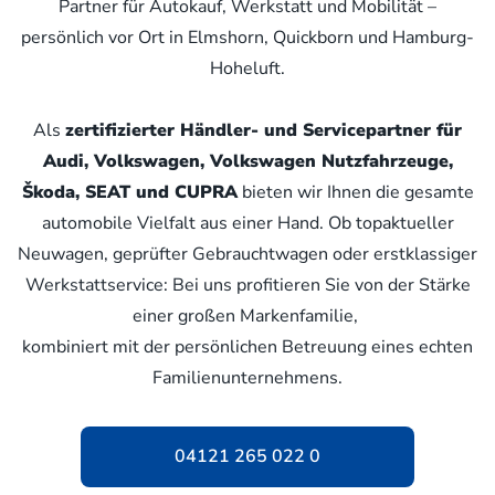
Partner für Autokauf, Werkstatt und Mobilität –
persönlich vor Ort in Elmshorn, Quickborn und Hamburg-
Hoheluft.
Als
zertifizierter Händler- und Servicepartner für
Audi, Volkswagen, Volkswagen Nutzfahrzeuge,
Škoda, SEAT und CUPRA
bieten wir Ihnen die gesamte
automobile Vielfalt aus einer Hand. Ob topaktueller
Neuwagen, geprüfter Gebrauchtwagen oder erstklassiger
Werkstattservice: Bei uns profitieren Sie von der Stärke
einer großen Markenfamilie,
kombiniert mit der persönlichen Betreuung eines echten
Familienunternehmens.
04121 265 022 0